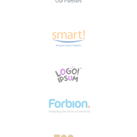
Our Partners