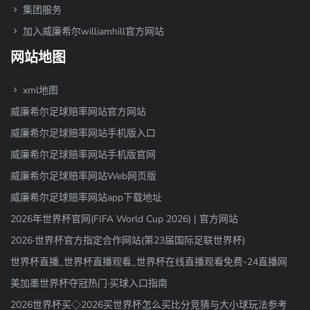
集团服务
加入威廉希尔williamhill官方网站
网站地图
xml地图
威廉希尔足球赔率网站官方网站
威廉希尔足球赔率网站手机版入口
威廉希尔足球赔率网站手机版官网
威廉希尔足球赔率网站Web网页版
威廉希尔足球赔率网站app下载地址
2026年世界杯官网(FIFA World Cup 2026) | 官方网站
2026·世界杯官方指定合作网站(第23届国际足联世界杯)
世界杯直播_世界杯直播观看_世界杯在线直播观看免费-24直播网
美加墨世界杯夺冠热门·买球入口指南
2026世界杯买◇2026买世界杯怎么买比分竞猜与大小球玩法参考