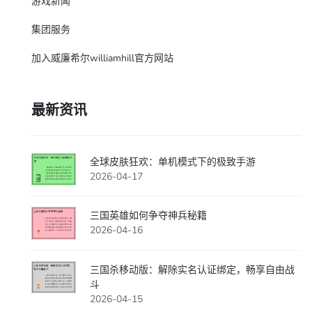
游戏新闻
集团服务
加入威廉希尔williamhill官方网站
最新资讯
全球皮肤狂欢：单机模式下的极致手游
2026-04-17
三国英雄如何争夺神兵秘籍
2026-04-16
三国杀移动版：解除实名认证绑定，畅享自由战
斗
2026-04-15