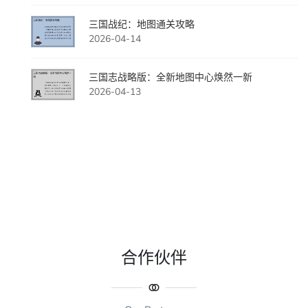
三国战纪：地图通关攻略
2026-04-14
三国志战略版：全新地图中心焕然一新
2026-04-13
合作伙伴