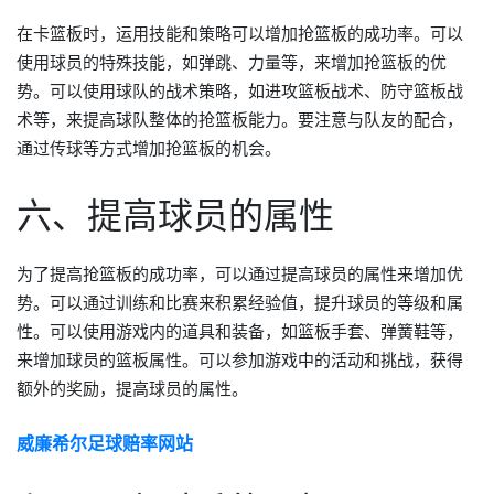
在卡篮板时，运用技能和策略可以增加抢篮板的成功率。可以
使用球员的特殊技能，如弹跳、力量等，来增加抢篮板的优
势。可以使用球队的战术策略，如进攻篮板战术、防守篮板战
术等，来提高球队整体的抢篮板能力。要注意与队友的配合，
通过传球等方式增加抢篮板的机会。
六、提高球员的属性
为了提高抢篮板的成功率，可以通过提高球员的属性来增加优
势。可以通过训练和比赛来积累经验值，提升球员的等级和属
性。可以使用游戏内的道具和装备，如篮板手套、弹簧鞋等，
来增加球员的篮板属性。可以参加游戏中的活动和挑战，获得
额外的奖励，提高球员的属性。
威廉希尔足球赔率网站