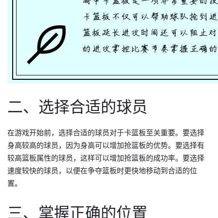
二、选择合适的球员
在游戏开始前，选择合适的球员对于卡篮板至关重要。要选择
身高较高的球员，因为身高可以增加抢篮板的优势。要选择有
较高篮板属性的球员，这样可以增加抢篮板的成功率。要选择
速度较快的球员，以便在争夺篮板时更快地移动到合适的位
置。
三、掌握正确的位置