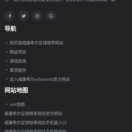
导航
网页版威廉希尔足球赔率网站
精品项目
游戏新闻
集团服务
加入威廉希尔williamhill官方网站
网站地图
xml地图
威廉希尔足球赔率网站官方网站
威廉希尔足球赔率网站手机版入口
威廉希尔足球赔率网站手机版官网