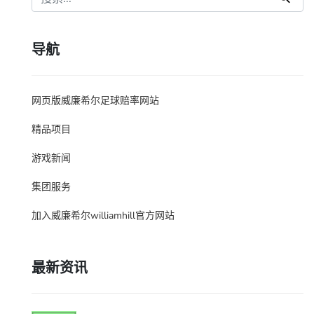
导航
网页版威廉希尔足球赔率网站
精品项目
游戏新闻
集团服务
加入威廉希尔williamhill官方网站
最新资讯