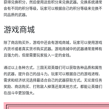
获得兑换积分，然后使用这些积分来兑换武器。兑换系统通常
会有不同的积分等级，玩家可以根据自己的积分等级来兑换不
同品质的武器。
游戏商城
除了商店购买外，游戏中还会有游戏商城，玩家可以使用游戏
内货币或者真实货币购买武器。游戏商城中的武器通常是稀有
且强力的，但是需要玩家投入一定的金钱。
通过以上各种方式，三国无双英雄们可以获取各种品质和属性
的武器，提升自己的战斗力。玩家可以根据自己的游戏进程、
需求和经济状况选择最适合自己的武器获取方式。无论是任务
奖励、商店购买、打败敌人掉落还是其他方式，都能让英雄们
在战斗中更加强大。