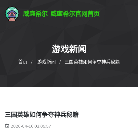
游戏新闻
首页
游戏新闻
三国英雄如何争夺神兵秘籍
三国英雄如何争夺神兵秘籍
2026-04-16 02:05:57