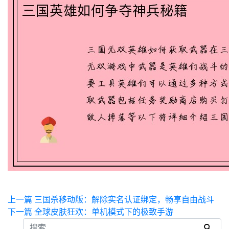
上一篇
三国杀移动版：解除实名认证绑定，畅享自由战斗
下一篇
全球皮肤狂欢：单机模式下的极致手游